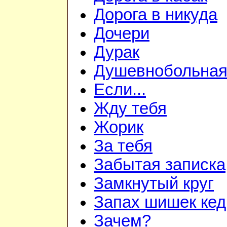
Дорога в никуда
Дочери
Дурак
Душевнобольна
Если...
Жду тебя
Жорик
За тебя
Забытая записка
Замкнутый круг
Запах шишек ке
Зачем?