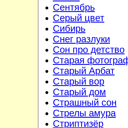
Сентябрь
Серый цвет
Сибирь
Снег разлуки
Сон про детство
Старая фотогра
Старый Арбат
Старый вор
Старый дом
Страшный сон
Стрелы амура
Стриптизёр