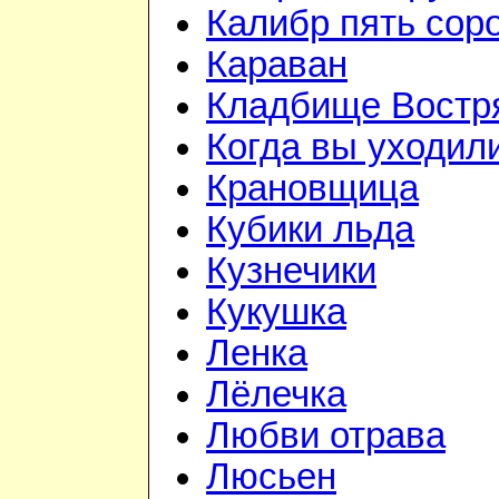
Калибр пять соро
Караван
Кладбище Востр
Когда вы уходил
Крановщица
Кубики льда
Кузнечики
Кукушка
Ленка
Лёлечка
Любви отрава
Люсьен