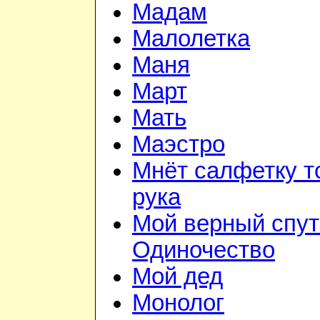
Мадам
Малолетка
Маня
Март
Мать
Маэстро
Мнёт салфетку т
рука
Мой верный спут
Одиночество
Мой дед
Монолог