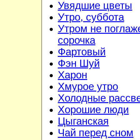
Увядшие цветы
Утро, суббота
Утром не поглаж
сорочка
Фартовый
Фэн Шуй
Харон
Хмурое утро
Холодные рассв
Хорошие люди
Цыганская
Чай перед сном