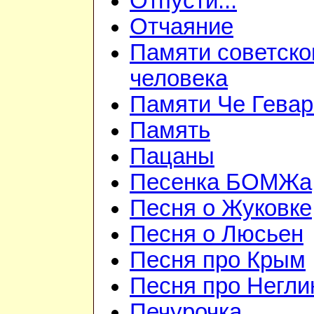
Отпусти...
Отчаяние
Памяти советско
человека
Памяти Че Гева
Память
Пацаны
Песенка БОМЖа
Песня о Жуковке
Песня о Люсьен
Песня про Крым
Песня про Негли
Печурочка