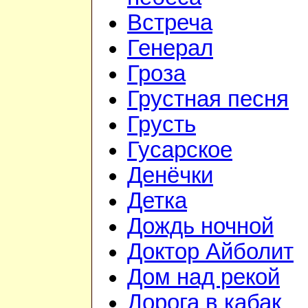
Встреча
Генерал
Гроза
Грустная песня
Грусть
Гусарское
Денёчки
Детка
Дождь ночной
Доктор Айболит
Дом над рекой
Дорога в кабак