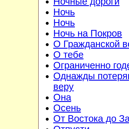
Ночные дороги
Ночь
Ночь
Ночь на Покров
О Гражданской в
О тебе
Ограниченно год
Однажды потеря
веру
Она
Осень
От Востока до З