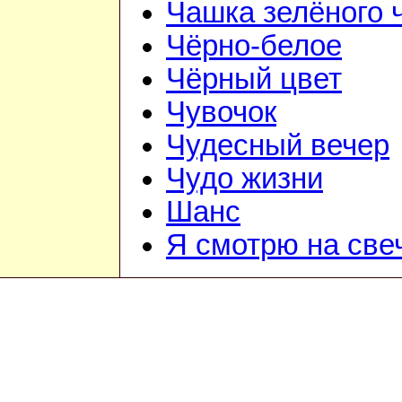
Чашка зелёного 
Чёрно-белое
Чёрный цвет
Чувочок
Чудесный вечер
Чудо жизни
Шанс
Я смотрю на све