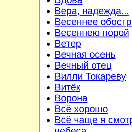
Вдова
Вера, надежда...
Весеннее обостр
Весеннею порой
Ветер
Вечная осень
Вечный отец
Вилли Токареву
Витёк
Ворона
Всё хорошо
Всё чаще я смот
небеса