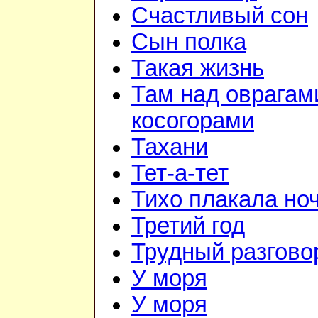
Счастливый сон
Сын полка
Такая жизнь
Там над оврагам
косогорами
Тахани
Тет-а-тет
Тихо плакала но
Третий год
Трудный разгово
У моря
У моря