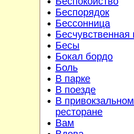
Беспокойство
Беспорядок
Бессонница
Бесчувственная 
Бесы
Бокал бордо
Боль
В парке
В поезде
В привокзальном
ресторане
Вам