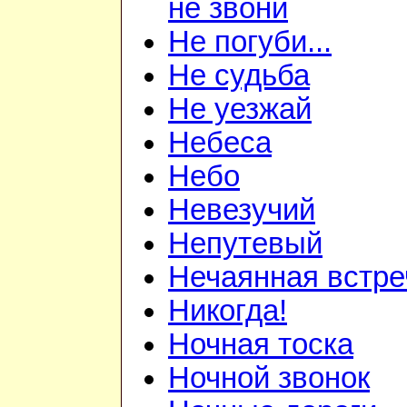
не звони
Не погуби...
Не судьба
Не уезжай
Небеса
Небо
Невезучий
Непутевый
Нечаянная встре
Никогда!
Ночная тоска
Ночной звонок