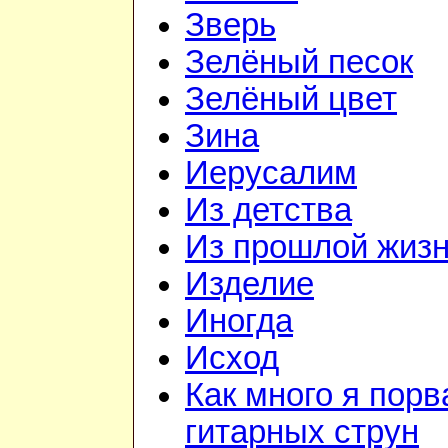
Зверь
Зелёный песок
Зелёный цвет
Зина
Иерусалим
Из детства
Из прошлой жиз
Изделие
Иногда
Исход
Как много я порв
гитарных струн