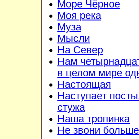
Море Чёрное
Моя река
Муза
Мысли
На Север
Нам четырнадцат
в целом мире од
Настоящая
Наступает посты
стужа
Наша тропинка
Не звони больше