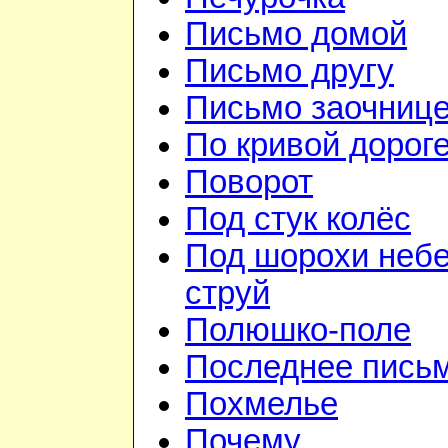
Письмо домой
Письмо другу
Письмо заочниц
По кривой дорог
Поворот
Под стук колёс
Под шорохи неб
струй
Полюшко-поле
Последнее пись
Похмелье
Почему