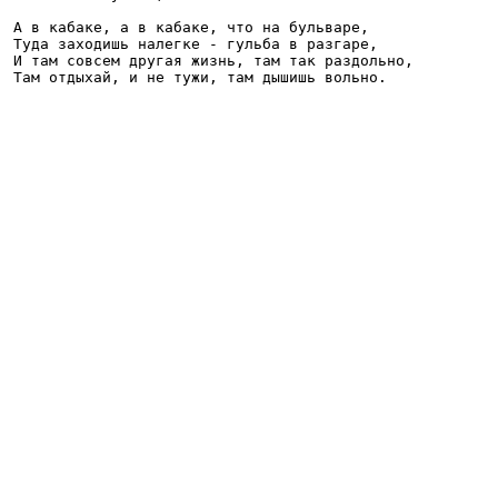
А в кабаке, а в кабаке, что на бульваре,

Туда заходишь налегке - гульба в разгаре,

И там совсем другая жизнь, там так раздольно, 
