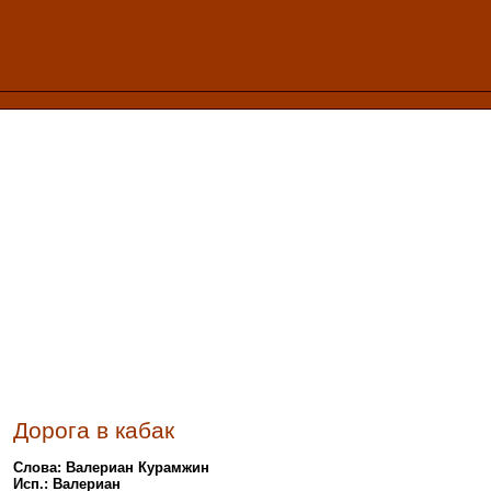
Дорога в кабак
Слова: Валериан Курамжин
Исп.: Валериан