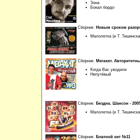
Зона
Бокал бордо
Сборник:
Новым сроком разор
Малолетка (и Т. Тишинска
Сборник:
Мегахит. Авторитетн
Когда Вас уводили
Непутёвый
Сборник:
Бездна. Шансон - 2009
Малолетка (и Т. Тишинска
Сборник:
Блатной хит №11