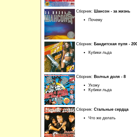
Сборник:
Шансон - за жизнь
Почему
Сборник:
Бандитская пуля - 20
Кубики льда
Сборник:
Волчья доля - 8
Ухожу
Кубики льда
Сборник:
Стальные сердца
Что же делать