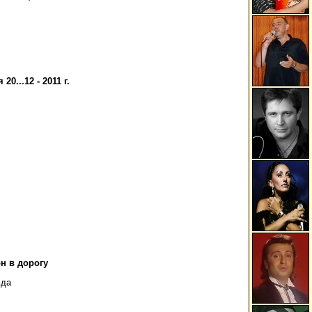
0...12 - 2011 г.
н в дорогу
ьда