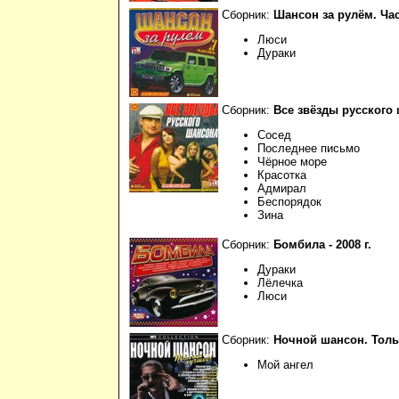
Сборник:
Шансон за рулём. Час
Люси
Дураки
Сборник:
Все звёзды русского 
Сосед
Последнее письмо
Чёрное море
Красотка
Адмирал
Беспорядок
Зина
Сборник:
Бомбила - 2008 г.
Дураки
Лёлечка
Люси
Сборник:
Ночной шансон. Толь
Мой ангел