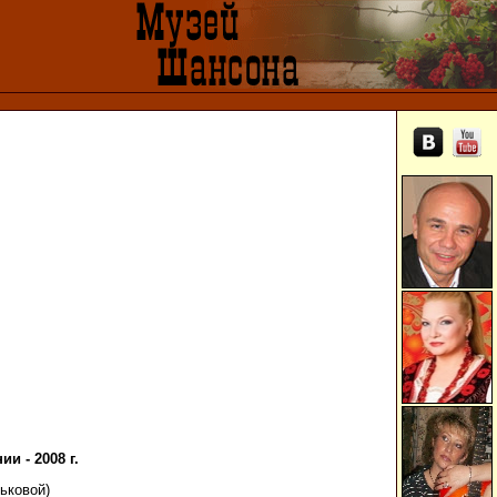
и - 2008 г.
ньковой)