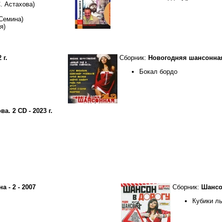
. Астахова)
 Семина)
я)
 г.
Сборник:
Новогодняя шансонная 2
Бокал бордо
. 2 CD - 2023 г.
 - 2 - 2007
Сборник:
Шансо
Кубики л