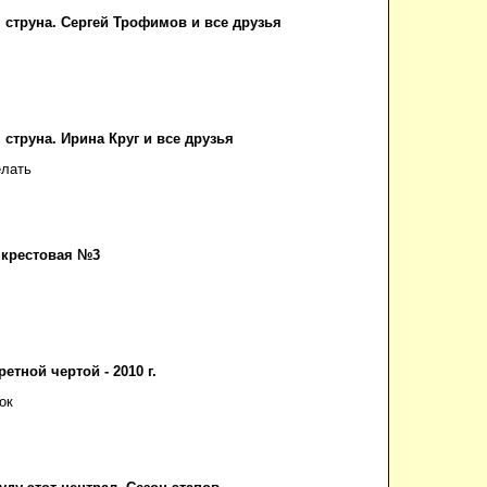
 струна. Сергей Трофимов и все друзья
струна. Ирина Круг и все друзья
елать
 крестовая №3
ретной чертой - 2010 г.
ок