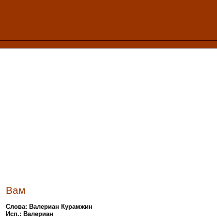
Вам
Слова: Валериан Курамжин
Исп.: Валериан