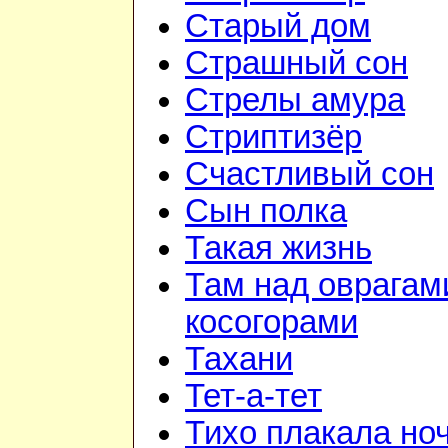
Старый дом
Страшный сон
Стрелы амура
Стриптизёр
Счастливый сон
Сын полка
Такая жизнь
Там над оврагам
косогорами
Тахани
Тет-а-тет
Тихо плакала но