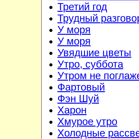
Третий год
Трудный разгово
У моря
У моря
Увядшие цветы
Утро, суббота
Утром не поглаж
Фартовый
Фэн Шуй
Харон
Хмурое утро
Холодные рассв