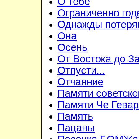
О тебе
Ограниченно год
Однажды потеря
Она
Осень
От Востока до З
Отпусти...
Отчаяние
Памяти советско
Памяти Че Гева
Память
Пацаны