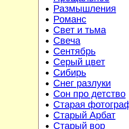
Размышления
Романс
Свет и тьма
Свеча
Сентябрь
Серый цвет
Сибирь
Снег разлуки
Сон про детство
Старая фотогра
Старый Арбат
Старый вор