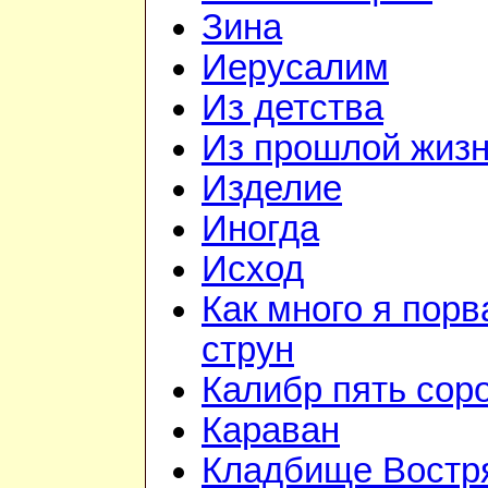
Зина
Иерусалим
Из детства
Из прошлой жиз
Изделие
Иногда
Исход
Как много я порв
струн
Калибр пять соро
Караван
Кладбище Востр