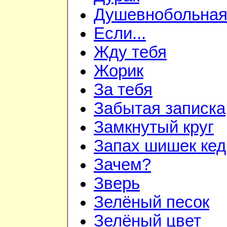
Душевнобольна
Если...
Жду тебя
Жорик
За тебя
Забытая записка
Замкнутый круг
Запах шишек ке
Зачем?
Зверь
Зелёный песок
Зелёный цвет