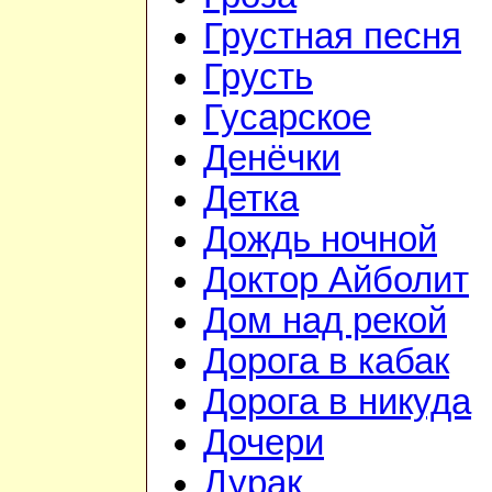
Грустная песня
Грусть
Гусарское
Денёчки
Детка
Дождь ночной
Доктор Айболит
Дом над рекой
Дорога в кабак
Дорога в никуда
Дочери
Дурак