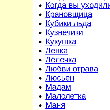
Когда вы уходил
Крановщица
Кубики льда
Кузнечики
Кукушка
Ленка
Лёлечка
Любви отрава
Люсьен
Мадам
Малолетка
Маня