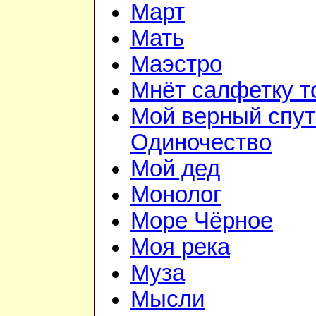
Март
Мать
Маэстро
Мнёт салфетку т
Мой верный спут
Одиночество
Мой дед
Монолог
Море Чёрное
Моя река
Муза
Мысли