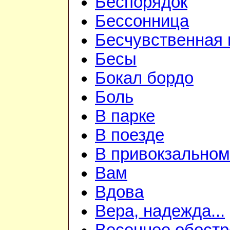
Беспорядок
Бессонница
Бесчувственная 
Бесы
Бокал бордо
Боль
В парке
В поезде
В привокзальном
Вам
Вдова
Вера, надежда...