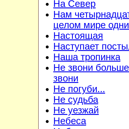
На Север
Нам четырнадцат
целом мире одни
Настоящая
Наступает посты
Наша тропинка
Не звони больше
звони
Не погуби...
Не судьба
Не уезжай
Небеса