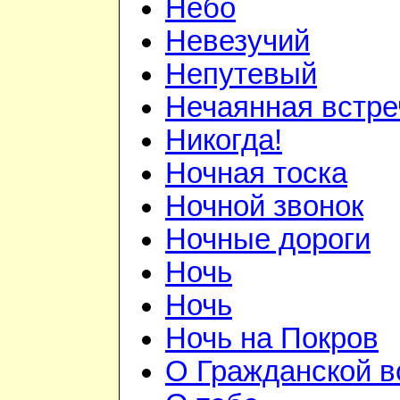
Небо
Невезучий
Непутевый
Нечаянная встре
Никогда!
Ночная тоска
Ночной звонок
Ночные дороги
Ночь
Ночь
Ночь на Покров
О Гражданской в