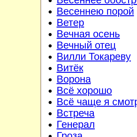
Весеннее обостр
Весеннею порой
Ветер
Вечная осень
Вечный отец
Вилли Токареву
Витёк
Ворона
Всё хорошо
Всё чаще я смот
Встреча
Генерал
Гроза