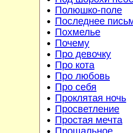
Полюшко-поле
Последнее пись
Похмелье
Почему
Про девочку
Про кота
Про любовь
Про себя
Проклятая ночь
Просветление
Простая мечта
Прощальное