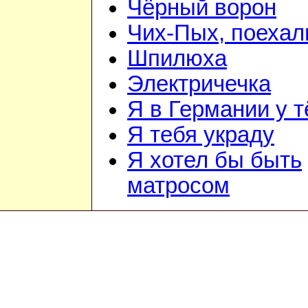
Чёрный ворон
Чих-Пых, поехал
Шпилюха
Электричечка
Я в Германии у т
Я тебя украду
Я хотел бы быть
матросом