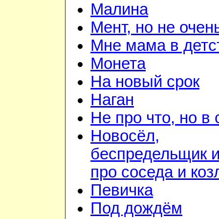
Малина
Мент, но не очен
Мне мама в детс
Монета
На новый срок
Наган
Не про что, но в 
Новосёл,
беспредельщик 
про соседа и коз
Певичка
Под дождём