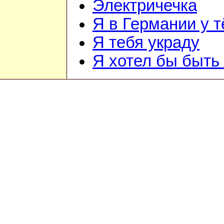
Электричечка
Я в Германии у т
Я тебя украду
Я хотел бы быть