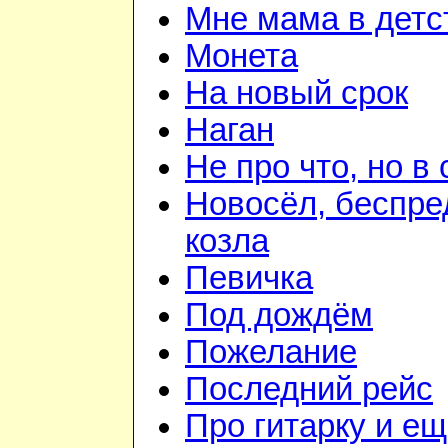
Мне мама в детс
Монета
На новый срок
Наган
Не про что, но в 
Новосёл, беспре
козла
Певичка
Под дождём
Пожелание
Последний рейс
Про гитарку и е