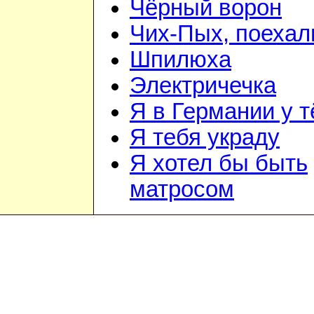
Чёрный ворон
Чих-Пых, поехал
Шпилюха
Электричечка
Я в Германии у т
Я тебя украду
Я хотел бы быть
матросом