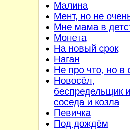
Малина
Мент, но не очен
Мне мама в детс
Монета
На новый срок
Наган
Не про что, но в 
Новосёл,
беспредельщик и
соседа и козла
Певичка
Под дождём