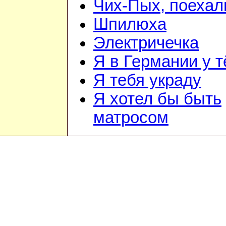
Чих-Пых, поехал
Шпилюха
Электричечка
Я в Германии у т
Я тебя украду
Я хотел бы быть
матросом