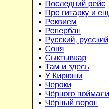
Последний рейс
Про гитарку и е
Реквием
Репербан
Русский, русский
Соня
Сыктывкар
Там и здесь
У Кирюши
Чероки
Чёрного поймал
Чёрный ворон