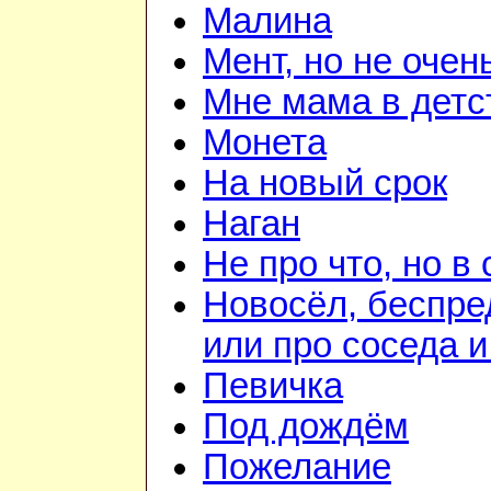
Малина
Мент, но не очен
Мне мама в детс
Монета
На новый срок
Наган
Не про что, но в 
Новосёл, беспр
или про соседа и
Певичка
Под дождём
Пожелание