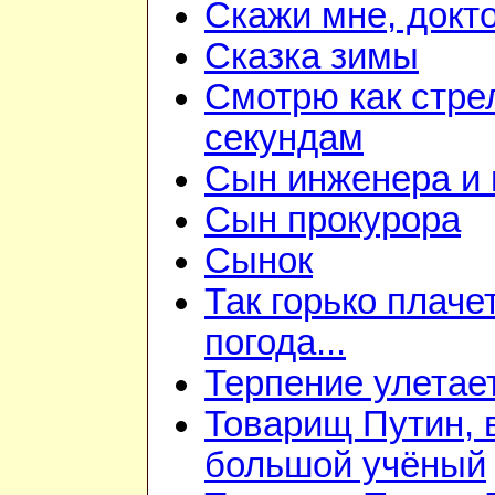
Скажи мне, докт
Сказка зимы
Смотрю как стре
секундам
Сын инженера и 
Сын прокурора
Сынок
Так горько плаче
погода...
Терпение улетае
Товарищ Путин, 
большой учёный