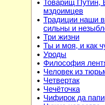
Товарищ Путин, 
мздоимцев
Традиции наши 
сильны и незыб
Три жизни
Ты и моя, и как 
Уроды
Философия лент
Человек из тюр
Четвертак
Чечёточка
Чифирок да папи