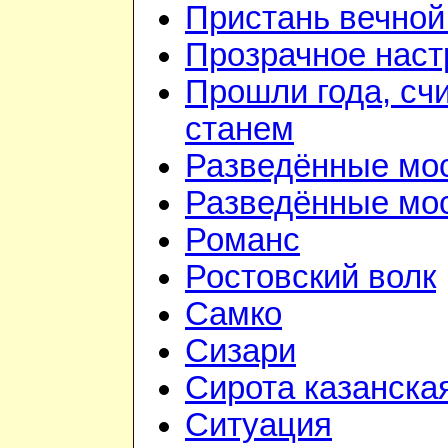
Пристань вечной
Прозрачное наст
Прошли года, счи
станем
Разведённые мо
Разведённые мос
Романс
Ростовский волк
Самко
Сизари
Сирота казанска
Ситуация