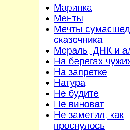
Маринка
Менты
Мечты сумасшед
сказочника
Мораль, ДНК и 
На берегах чужи
На запретке
Натура
Не будите
Не виноват
Не заметил, как
проснулось