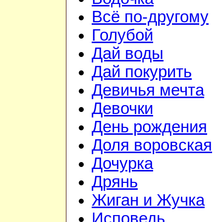
Всё по-другому
Голубой
Дай воды
Дай покурить
Девичья мечта
Девочки
День рождения
Доля воровская
Дочурка
Дрянь
Жиган и Жучка
Исповедь