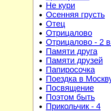
Не кури
Осенняя грусть
Отец
Отрицалово
Отрицалово - 2 
Памяти друга
Памяти друзей
Папиросочка
Поездка в Москв
Посвящение
Поэтом быть
Прикольчик - 4