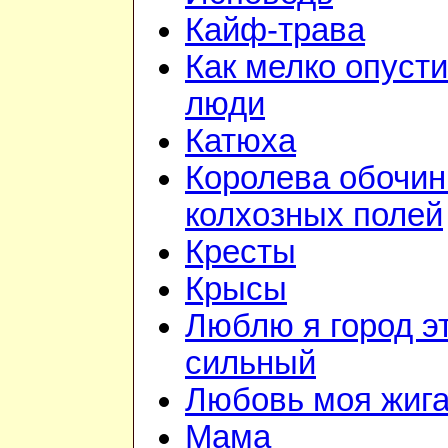
Кайф-трава
Как мелко опуст
люди
Катюха
Королева обочин
колхозных полей
Кресты
Крысы
Люблю я город э
сильный
Любовь моя жиг
Мама