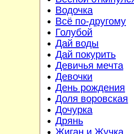
Водочка
Всё по-другому
Голубой
Дай воды
Дай покурить
Девичья мечта
Девочки
День рождения
Доля воровская
Дочурка
Дрянь
Жиган и Жучка