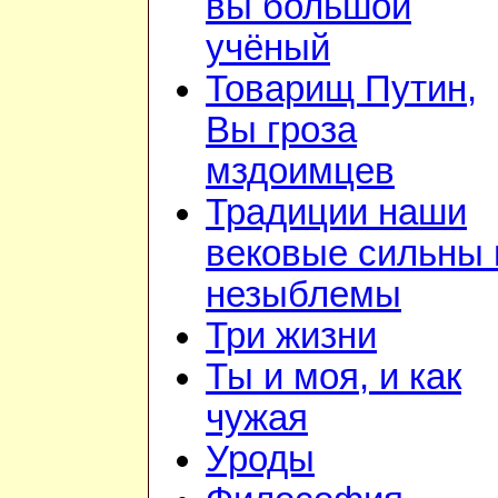
вы большой
учёный
Товарищ Путин,
Вы гроза
мздоимцев
Традиции наши
вековые сильны 
незыблемы
Три жизни
Ты и моя, и как
чужая
Уроды