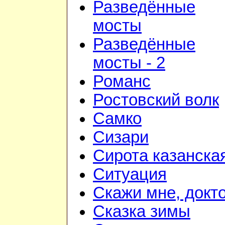
Разведённые
мосты
Разведённые
мосты - 2
Романс
Ростовский волк
Самко
Сизари
Сирота казанска
Ситуация
Скажи мне, докт
Сказка зимы