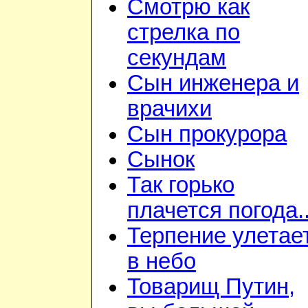
Смотрю как
стрелка по
секундам
Сын инженера и
врачихи
Сын прокурора
Сынок
Так горько
плачется погода..
Терпение улетае
в небо
Товарищ Путин,