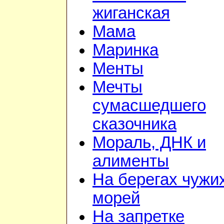
жиганская
Мама
Маринка
Менты
Мечты
сумасшедшего
сказочника
Мораль, ДНК и
алименты
На берегах чужи
морей
На запретке