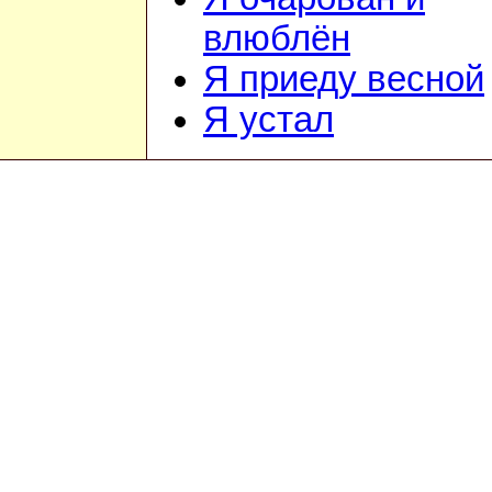
влюблён
Я приеду весной
Я устал