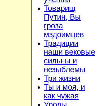
Товарищ
Путин, Вы
гроза
мздоимцев
Традиции
наши вековые
сильны и
незыблемы
Три жизни
Ты и моя, и
как чужая
Уроды