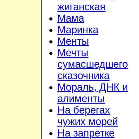
жиганская
Мама
Маринка
Менты
Мечты
сумасшедшего
сказочника
Мораль, ДНК и
алименты
На берегах
чужих морей
На запретке