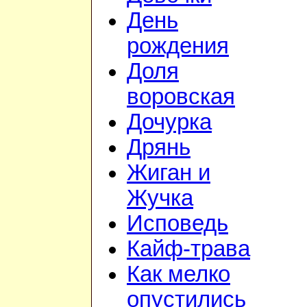
День
рождения
Доля
воровская
Дочурка
Дрянь
Жиган и
Жучка
Исповедь
Кайф-трава
Как мелко
опустились