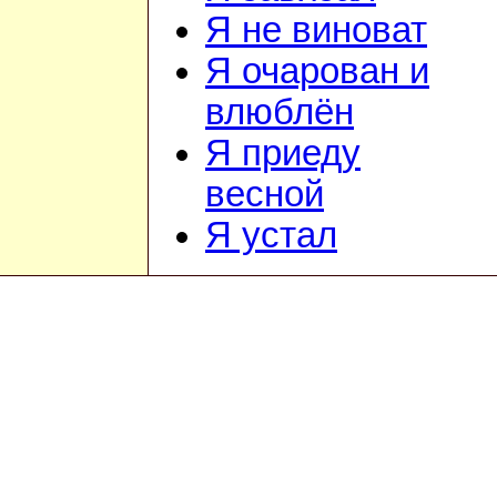
Я не виноват
Я очарован и
влюблён
Я приеду
весной
Я устал