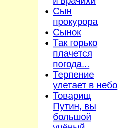
и врачихи
Сын
прокурора
Сынок
Так горько
плачется
погода...
Терпение
улетает в небо
Товарищ
Путин, вы
большой
учёный