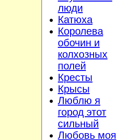
люди
Катюха
Королева
обочин и
колхозных
полей
Кресты
Крысы
Люблю я
город этот
сильный
Любовь моя