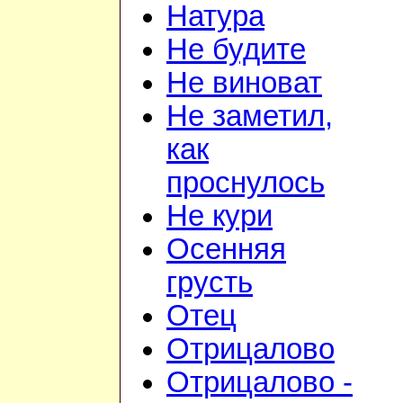
Натура
Не будите
Не виноват
Не заметил,
как
проснулось
Не кури
Осенняя
грусть
Отец
Отрицалово
Отрицалово -