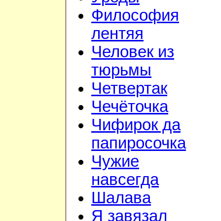
Философия
лентяя
Человек из
тюрьмы
Четвертак
Чечёточка
Чифирок да
папиросочка
Чужие
навсегда
Шалава
Я завязал