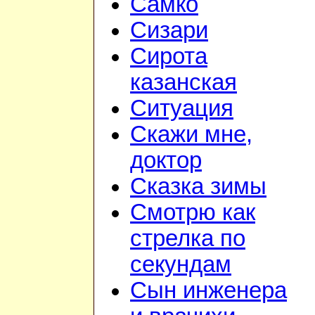
Самко
Сизари
Сирота
казанская
Ситуация
Скажи мне,
доктор
Сказка зимы
Смотрю как
стрелка по
секундам
Сын инженера