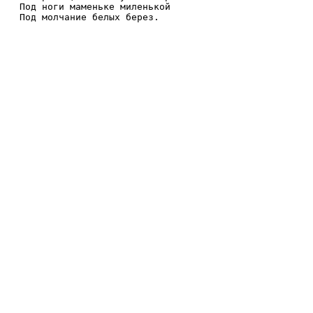
Под ноги маменьке миленькой

Под молчание белых берез.
