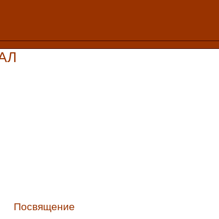
АЛ
Посвящение