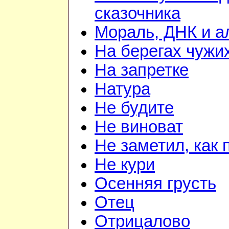
сказочника
Мораль, ДНК и 
На берегах чужи
На запретке
Натура
Не будите
Не виноват
Не заметил, как 
Не кури
Осенняя грусть
Отец
Отрицалово