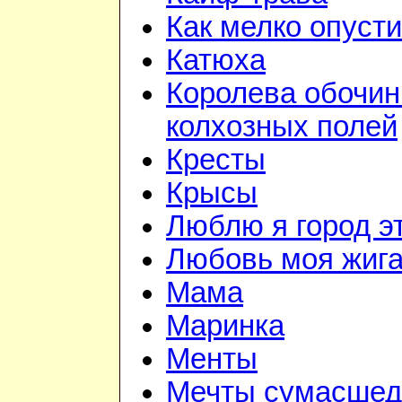
Как мелко опуст
Катюха
Королева обочин
колхозных полей
Кресты
Крысы
Люблю я город э
Любовь моя жиг
Мама
Маринка
Менты
Мечты сумасшед