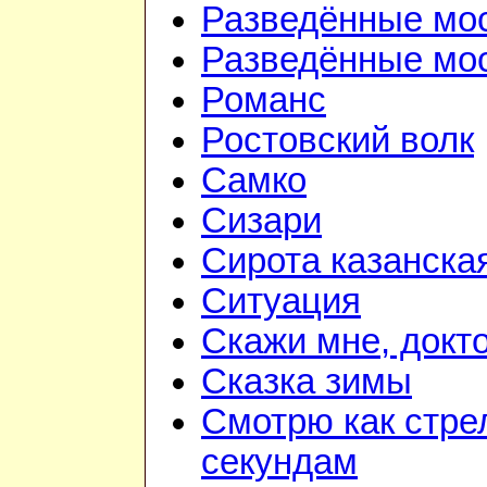
Разведённые мо
Разведённые мос
Романс
Ростовский волк
Самко
Сизари
Сирота казанска
Ситуация
Скажи мне, докт
Сказка зимы
Смотрю как стре
секундам