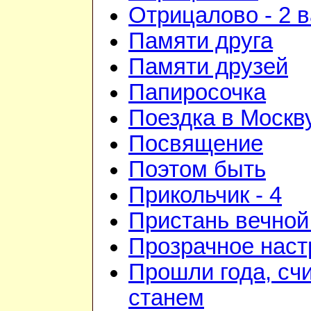
Отрицалово - 2 
Памяти друга
Памяти друзей
Папиросочка
Поездка в Москв
Посвящение
Поэтом быть
Прикольчик - 4
Пристань вечной
Прозрачное наст
Прошли года, счи
станем