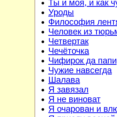
Ты и моя, и как 
Уроды
Философия лент
Человек из тюр
Четвертак
Чечёточка
Чифирок да папи
Чужие навсегда
Шалава
Я завязал
Я не виноват
Я очарован и вл