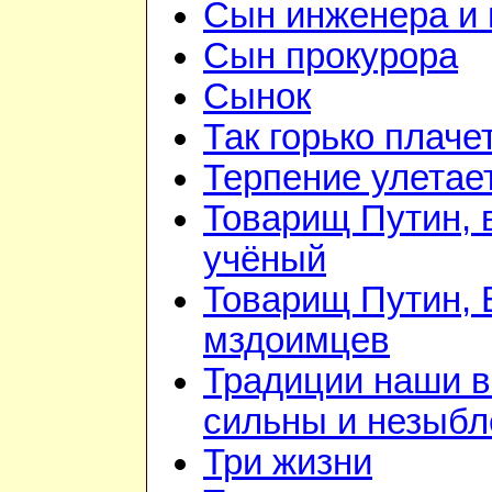
Сын инженера и 
Сын прокурора
Сынок
Так горько плачет
Терпение улетае
Товарищ Путин, 
учёный
Товарищ Путин, 
мздоимцев
Традиции наши 
сильны и незыб
Три жизни