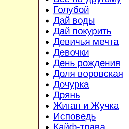
Голубой
Дай воды
Дай покурить
Девичья мечта
Девочки
День рождения
Доля воровская
Дочурка
Дрянь
Жиган и Жучка
Исповедь
Кайф-трава