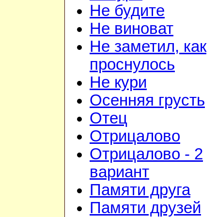
Не будите
Не виноват
Не заметил, как
проснулось
Не кури
Осенняя грусть
Отец
Отрицалово
Отрицалово - 2
вариант
Памяти друга
Памяти друзей