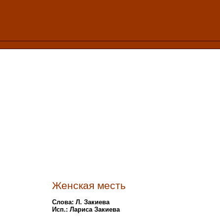
Женская месть
Слова: Л. Закиева
Исп.: Лариса Закиева