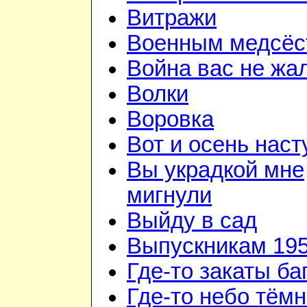
Витражи
Военным медсёс
Война вас не жа
Волки
Воровка
Вот и осень наст
Вы украдкой мне
мигнули
Выйду в сад
Выпускникам 195
Где-то закаты б
Где-то небо тём