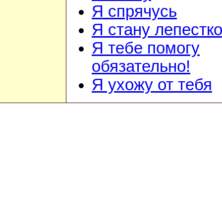
Я спрячусь
Я стану лепестк
Я тебе помогу
обязательно!
Я ухожу от тебя