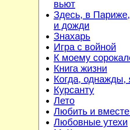
вьют
Здесь, в Париже,
и дожди
Знахарь
Игра с войной
К моему сорока
Книга жизни
Когда, однажды, 
Курсанту
Лето
Любить и вместе
Любовные утехи