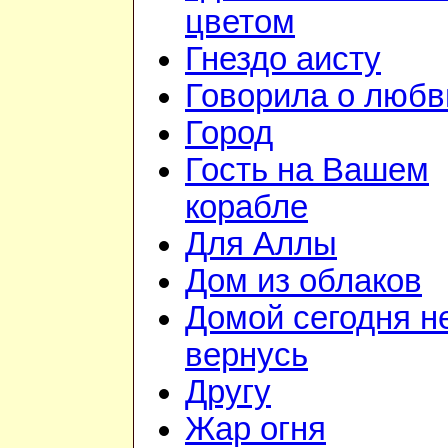
цветом
Гнездо аисту
Говорила о любв
Город
Гость на Вашем
корабле
Для Аллы
Дом из облаков
Домой сегодня н
вернусь
Другу
Жар огня