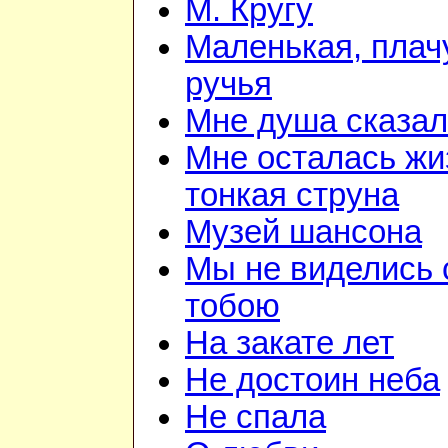
М. Кругу
Маленькая, плач
ручья
Мне душа сказа
Мне осталась жи
тонкая струна
Музей шансона
Мы не виделись 
тобою
На закате лет
Не достоин неба
Не спала