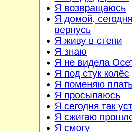
Я возвращаюсь
Я домой, сегодня
вернусь
Я живу в степи
Я знаю
Я не видела Осе
Я под стук колёс
Я поменяю плат
Я просыпаюсь
Я сегодня так ус
Я сжигаю прошл
Я смогу