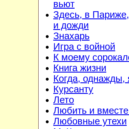
вьют
Здесь, в Париже,
и дожди
Знахарь
Игра с войной
К моему сорока
Книга жизни
Когда, однажды, 
Курсанту
Лето
Любить и вместе
Любовные утехи