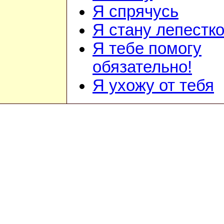
Я спрячусь
Я стану лепестк
Я тебе помогу
обязательно!
Я ухожу от тебя