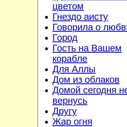
цветом
Гнездо аисту
Говорила о любв
Город
Гость на Вашем
корабле
Для Аллы
Дом из облаков
Домой сегодня н
вернусь
Другу
Жар огня