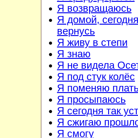
Я возвращаюсь
Я домой, сегодня
вернусь
Я живу в степи
Я знаю
Я не видела Осе
Я под стук колёс
Я поменяю плат
Я просыпаюсь
Я сегодня так ус
Я сжигаю прошл
Я смогу