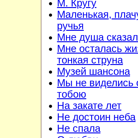
М. Кругу
Маленькая, плач
ручья
Мне душа сказа
Мне осталась жи
тонкая струна
Музей шансона
Мы не виделись 
тобою
На закате лет
Не достоин неба
Не спала