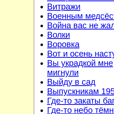
Витражи
Военным медсёс
Война вас не жа
Волки
Воровка
Вот и осень наст
Вы украдкой мне
мигнули
Выйду в сад
Выпускникам 195
Где-то закаты б
Где-то небо тём