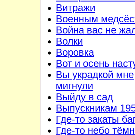
Витражи
Военным медсёс
Война вас не жа
Волки
Воровка
Вот и осень наст
Вы украдкой мне
мигнули
Выйду в сад
Выпускникам 195
Где-то закаты б
Где-то небо тём