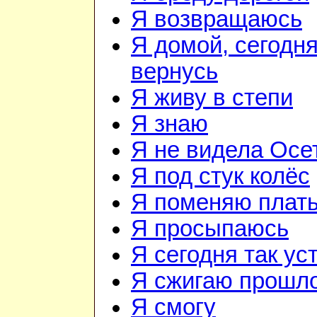
Я возвращаюсь
Я домой, сегодня
вернусь
Я живу в степи
Я знаю
Я не видела Осе
Я под стук колёс
Я поменяю плат
Я просыпаюсь
Я сегодня так ус
Я сжигаю прошл
Я смогу