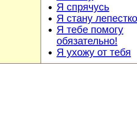
Я спрячусь
Я стану лепестк
Я тебе помогу
обязательно!
Я ухожу от тебя