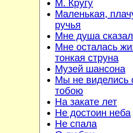
М. Кругу
Маленькая, плач
ручья
Мне душа сказа
Мне осталась жи
тонкая струна
Музей шансона
Мы не виделись 
тобою
На закате лет
Не достоин неба
Не спала