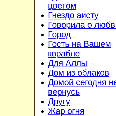
цветом
Гнездо аисту
Говорила о любв
Город
Гость на Вашем
корабле
Для Аллы
Дом из облаков
Домой сегодня н
вернусь
Другу
Жар огня