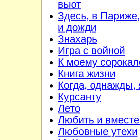
вьют
Здесь, в Париже,
и дожди
Знахарь
Игра с войной
К моему сорока
Книга жизни
Когда, однажды, 
Курсанту
Лето
Любить и вместе
Любовные утехи