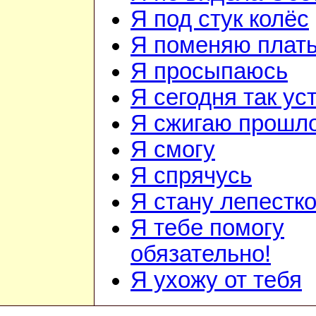
Я под стук колёс
Я поменяю плат
Я просыпаюсь
Я сегодня так ус
Я сжигаю прошл
Я смогу
Я спрячусь
Я стану лепестк
Я тебе помогу
обязательно!
Я ухожу от тебя