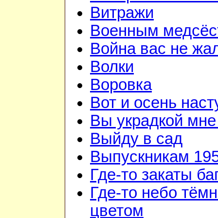
Витражи
Военным медсёс
Война вас не жа
Волки
Воровка
Вот и осень наст
Вы украдкой мне
Выйду в сад
Выпускникам 195
Где-то закаты б
Где-то небо тём
цветом