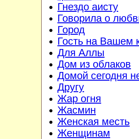
Гнездо аисту
Говорила о любв
Город
Гость на Вашем 
Для Аллы
Дом из облаков
Домой сегодня н
Другу
Жар огня
Жасмин
Женская месть
Женщинам