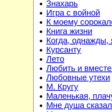
Знахарь
Игра с войной
К моему сорока
Книга жизни
Когда, однажды, 
Курсанту
Лето
Любить и вместе
Любовные утехи
М. Кругу
Маленькая, плач
Мне душа сказа