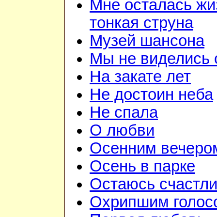
Мне осталась жи
тонкая струна
Музей шансона
Мы не виделись 
На закате лет
Не достоин неба
Не спала
О любви
Осенним вечеро
Осень в парке
Остаюсь счастл
Охрипшим голос