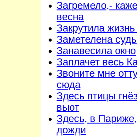
Загремело,- каж
весна
Закрутила жизнь
Заметелена судь
Занавесила окно
Заплачет весь К
Звоните мне отт
сюда
Здесь птицы гнё
вьют
Здесь, в Париже,
дожди