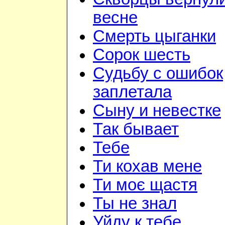
весне
Смерть цыганки
Сорок шесть
Судьбу с ошибок
заплетала
Сыну и невестке
Так бывает
Тебе
Ти кохав мене
Ти моє щастя
Ты не знал
Уйду к тебе