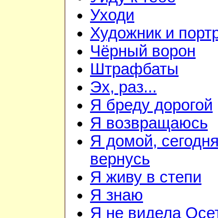
Уходи
Художник и порт
Чёрный ворон
Штрафбаты
Эх, раз...
Я бреду дорогой
Я возвращаюсь
Я домой, сегодня
вернусь
Я живу в степи
Я знаю
Я не видела Осе