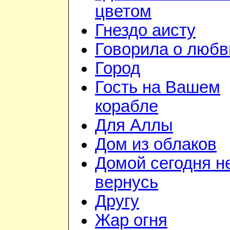
цветом
Гнездо аисту
Говорила о любв
Город
Гость на Вашем
корабле
Для Аллы
Дом из облаков
Домой сегодня н
вернусь
Другу
Жар огня