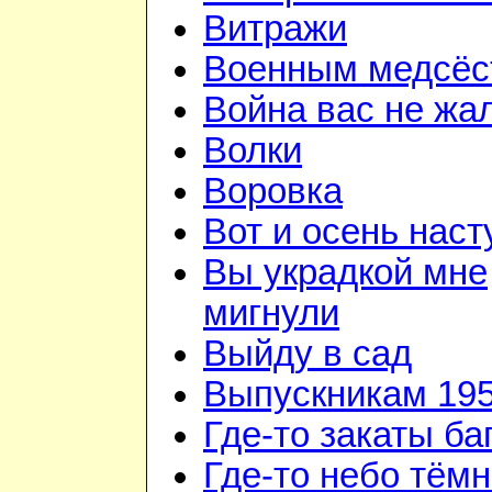
Витражи
Военным медсёс
Война вас не жа
Волки
Воровка
Вот и осень наст
Вы украдкой мне
мигнули
Выйду в сад
Выпускникам 195
Где-то закаты б
Где-то небо тём