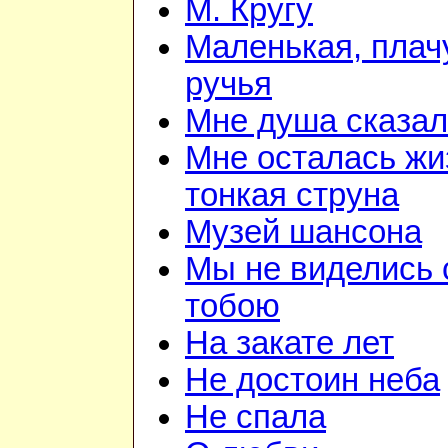
М. Кругу
Маленькая, плач
ручья
Мне душа сказа
Мне осталась жи
тонкая струна
Музей шансона
Мы не виделись 
тобою
На закате лет
Не достоин неба
Не спала