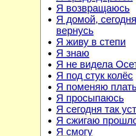
Я возвращаюсь
Я домой, сегодня
вернусь
Я живу в степи
Я знаю
Я не видела Осе
Я под стук колёс
Я поменяю плат
Я просыпаюсь
Я сегодня так ус
Я сжигаю прошл
Я смогу