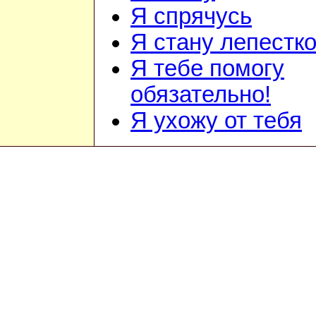
Я спрячусь
Я стану лепестк
Я тебе помогу
обязательно!
Я ухожу от тебя