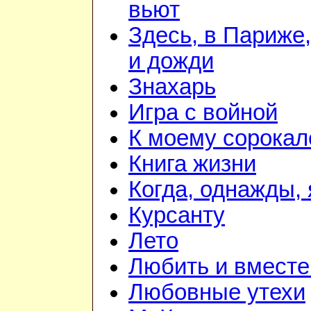
вьют
Здесь, в Париже,
и дожди
Знахарь
Игра с войной
К моему сорока
Книга жизни
Когда, однажды, 
Курсанту
Лето
Любить и вместе
Любовные утехи