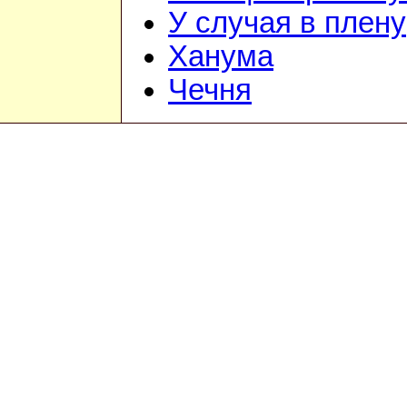
У случая в плену
Ханума
Чечня