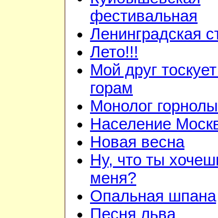
фестивальная
Ленинградская с
Лето!!!
Мой друг тоскует
горам
Монолог горнол
Население Моск
Новая весна
Ну, что ты хочеш
меня?
Опальная шпана
Песня льва