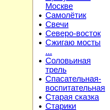
Москве
Самолётик
Свечи
Северо-восток
Сжигаю мосты
...
Соловьиная
трель
Спасательная-
воспитательная
Старая сказка
Старики