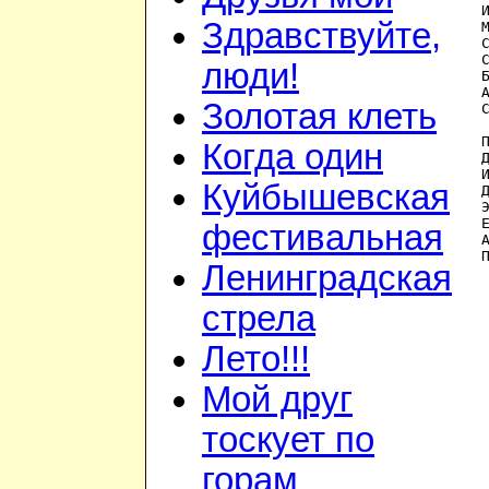
Здравствуйте,
люди!
Золотая клеть
Когда один
Куйбышевская
фестивальная
Ленинградская
стрела
Лето!!!
Мой друг
тоскует по
горам