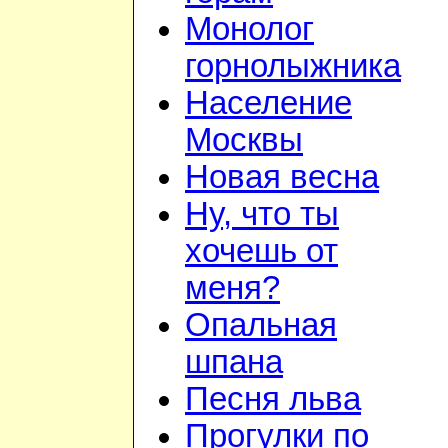
Монолог
горнолыжника
Население
Москвы
Новая весна
Ну, что ты
хочешь от
меня?
Опальная
шпана
Песня льва
Прогулки по