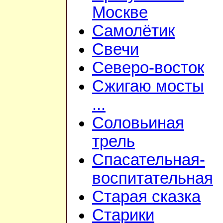
Москве
Самолётик
Свечи
Северо-восток
Сжигаю мосты
...
Соловьиная
трель
Спасательная-
воспитательная
Старая сказка
Старики