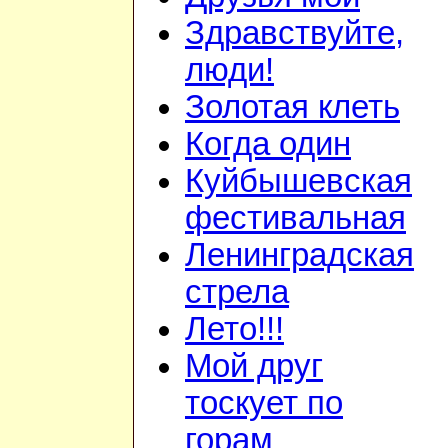
Здравствуйте,
люди!
Золотая клеть
Когда один
Куйбышевская
фестивальная
Ленинградская
стрела
Лето!!!
Мой друг
тоскует по
горам