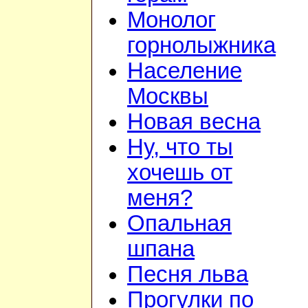
Монолог
горнолыжника
Население
Москвы
Новая весна
Ну, что ты
хочешь от
меня?
Опальная
шпана
Песня льва
Прогулки по