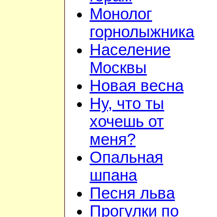
Монолог
горнолыжника
Население
Москвы
Новая весна
Ну, что ты
хочешь от
меня?
Опальная
шпана
Песня льва
Прогулки по