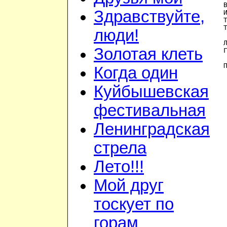
Здравствуйте,
люди!
Золотая клеть
Когда один
Куйбышевская
фестивальная
Ленинградская
стрела
Лето!!!
Мой друг
тоскует по
горам