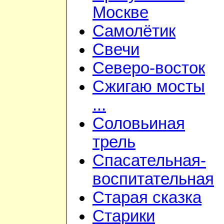
Москве
Самолётик
Свечи
Северо-восток
Сжигаю мосты
...
Соловьиная
трель
Спасательная-
воспитательная
Старая сказка
Старики