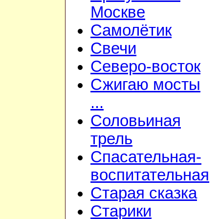
Москве
Самолётик
Свечи
Северо-восток
Сжигаю мосты
...
Соловьиная
трель
Спасательная-
воспитательная
Старая сказка
Старики