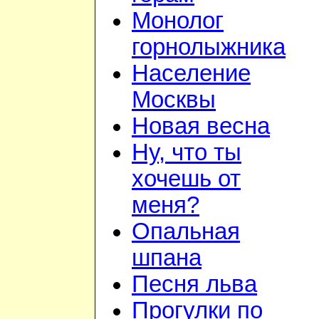
Монолог
горнолыжника
Население
Москвы
Новая весна
Ну, что ты
хочешь от
меня?
Опальная
шпана
Песня льва
Прогулки по