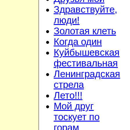
Здравствуйте,
люди!
Золотая клеть
Когда один
Куйбышевская
фестивальная
Ленинградская
стрела
Лето!!!
Мой друг
тоскует по
горам