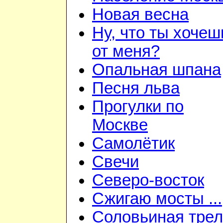
Новая весна
Ну, что ты хочеш
от меня?
Опальная шпана
Песня льва
Прогулки по
Москве
Самолётик
Свечи
Северо-восток
Сжигаю мосты ...
Соловьиная трел