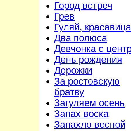
Город встреч
Грев
Гуляй, красавица
Два полюса
Девчонка с цент
День рождения
Дорожки
За ростовскую
братву
Загуляем осень
Запах воска
Запахло весной