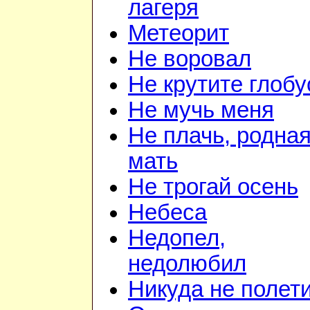
лагеря
Метеорит
Не воровал
Не крутите глобу
Не мучь меня
Не плачь, родна
мать
Не трогай осень
Небеса
Недопел,
недолюбил
Никуда не полет