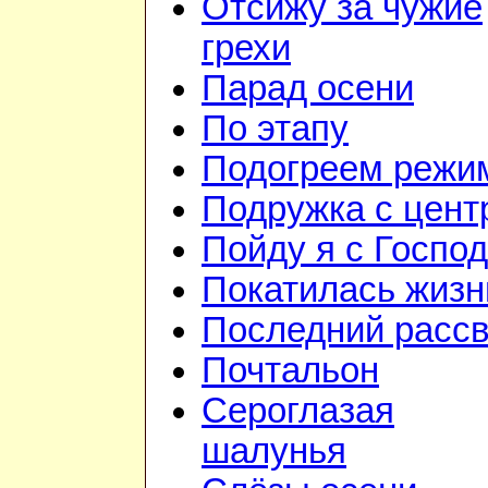
Отсижу за чужие
грехи
Парад осени
По этапу
Подогреем режи
Подружка с цент
Пойду я с Госпо
Покатилась жизн
Последний рассв
Почтальон
Сероглазая
шалунья