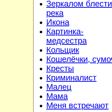
Зеркалом блести
река
Икона
Картинка-
медсестра
Кольщик
Кошелёчки, сумо
Кресты
Криминалист
Малец
Мама
Меня встречают