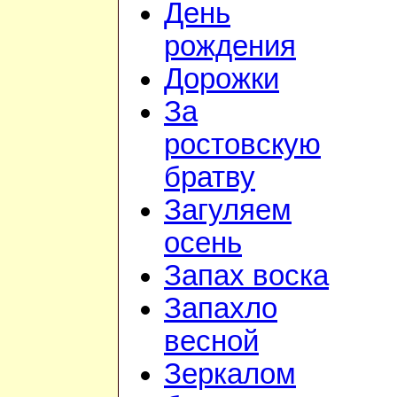
День
рождения
Дорожки
За
ростовскую
братву
Загуляем
осень
Запах воска
Запахло
весной
Зеркалом