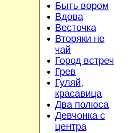
Быть вором
Вдова
Весточка
Вторяки не
чай
Город встреч
Грев
Гуляй,
красавица
Два полюса
Девчонка с
центра