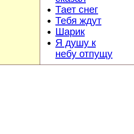
Тает снег
Тебя ждут
Шарик
Я душу к
небу отпущу