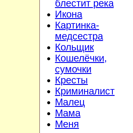
блестит река
Икона
Картинка-
медсестра
Кольщик
Кошелёчки,
сумочки
Кресты
Криминалист
Малец
Мама
Меня