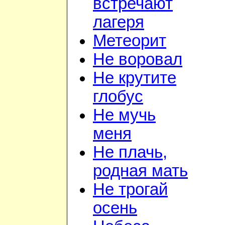
встречают
лагеря
Метеорит
Не воровал
Не крутите
глобус
Не мучь
меня
Не плачь,
родная мать
Не трогай
осень