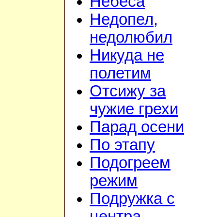
Небеса
Недопел,
недолюбил
Никуда не
полетим
Отсижу за
чужие грехи
Парад осени
По этапу
Подогреем
режим
Подружка с
центра