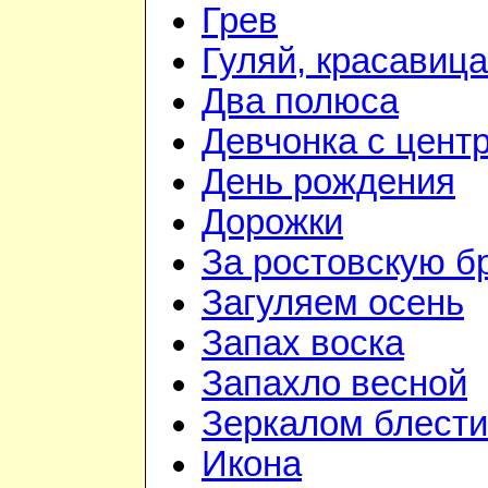
Грев
Гуляй, красавица
Два полюса
Девчонка с цент
День рождения
Дорожки
За ростовскую б
Загуляем осень
Запах воска
Запахло весной
Зеркалом блести
Икона