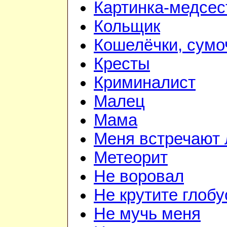
Картинка-медсес
Кольщик
Кошелёчки, сумо
Кресты
Криминалист
Малец
Мама
Меня встречают 
Метеорит
Не воровал
Не крутите глобу
Не мучь меня