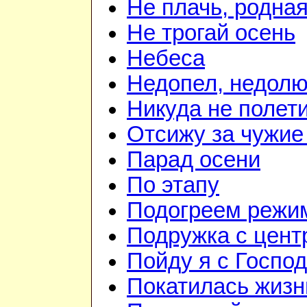
Не плачь, родна
Не трогай осень
Небеса
Недопел, недол
Никуда не полет
Отсижу за чужие
Парад осени
По этапу
Подогреем режи
Подружка с цент
Пойду я с Госпо
Покатилась жизн