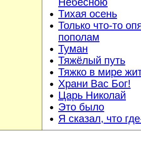
Небесною
Тихая осень
Только что-то оп
пополам
Туман
Тяжёлый путь
Тяжко в мире жи
Храни Вас Бог!
Царь Николай
Это было
Я сказал, что где