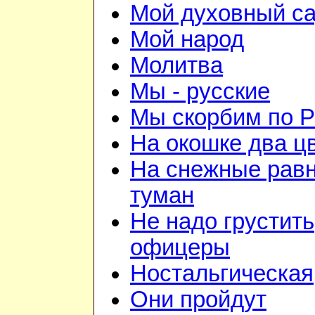
Мой духовный с
Мой народ
Молитва
Мы - русские
Мы скорбим по Р
На окошке два ц
На снежные рав
туман
Не надо грустить
офицеры
Ностальгическая
Они пройдут