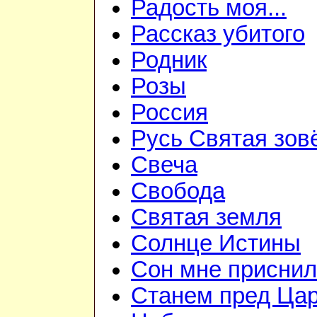
Радость моя...
Рассказ убитого
Родник
Розы
Россия
Русь Святая зов
Свеча
Свобода
Святая земля
Солнце Истины
Сон мне приснилс
Станем пред Ца