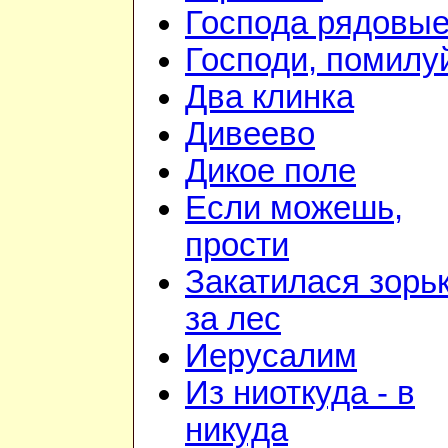
Господа рядовы
Господи, помилу
Два клинка
Дивеево
Дикое поле
Если можешь,
прости
Закатилася зорь
за лес
Иерусалим
Из ниоткуда - в
никуда