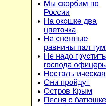
Мы скорбим по
России
На окошке два
цветочка
На снежные
равнины пал тум
Не надо грустить
господа офицер
Ностальгическая
Они пройдут
Остров Крым
Песня о батюшк