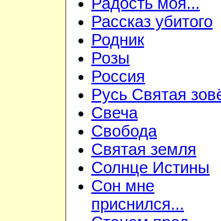
Радость моя...
Рассказ убитого
Родник
Розы
Россия
Русь Святая зов
Свеча
Свобода
Святая земля
Солнце Истины
Сон мне
приснился...