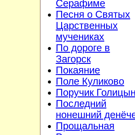
Серафиме
Песня о Святых
Царственных
мучениках
По дороге в
Загорск
Покаяние
Поле Куликово
Поручик Голицы
Последний
нонешний денёч
Прощальная