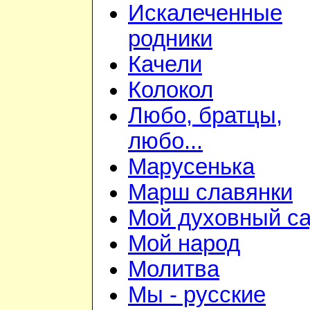
Искалеченные
родники
Качели
Колокол
Любо, братцы,
любо...
Марусенька
Марш славянки
Мой духовный с
Мой народ
Молитва
Мы - русские