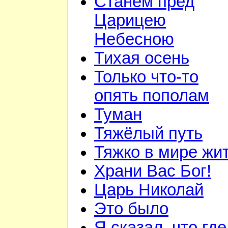
Станем пред
Царицею
Небесною
Тихая осень
Только что-то
опять пополам
Туман
Тяжёлый путь
Тяжко в мире жи
Храни Вас Бог!
Царь Николай
Это было
Я сказал, что где