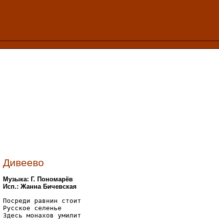
Дивеево
Музыка: Г. Пономарёв
Исп.: Жанна Бичевская
Посреди равнин стоит

Русское селенье

Здесь монахов умилит
