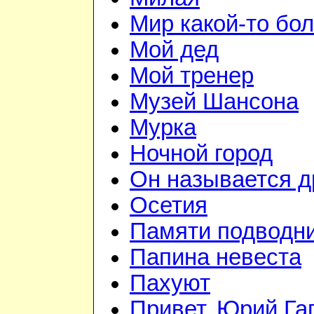
Мир какой-то бо
Мой дед
Мой тренер
Музей Шансона
Мурка
Ночной город
Он называется д
Осетия
Памяти подводн
Папина невеста
Пахуют
Привет, Юрий Га