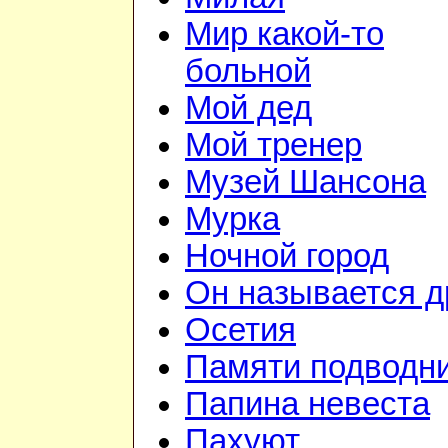
Мир какой-то
больной
Мой дед
Мой тренер
Музей Шансона
Мурка
Ночной город
Он называется д
Осетия
Памяти подводн
Папина невеста
Пахуют