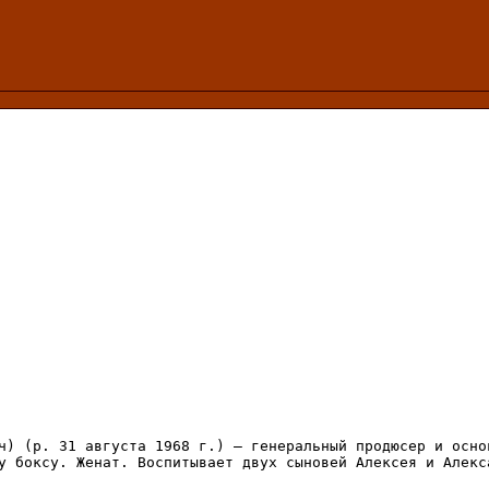
ч) (р. 31 августа 1968 г.) – генеральный продюсер и осно
у боксу. Женат. Воспитывает двух сыновей Алексея и Алекс