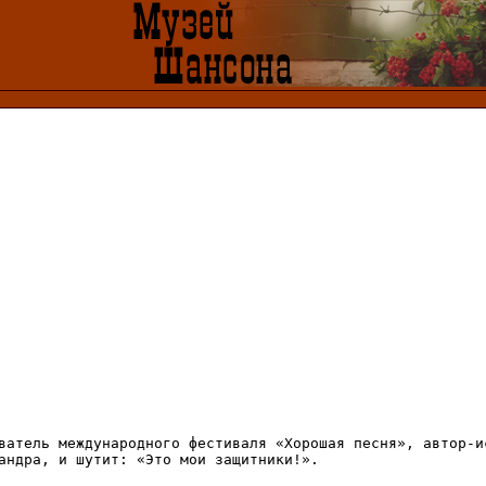
ватель международного фестиваля «Хорошая песня», автор-ис
андра, и шутит: «Это мои защитники!». 
