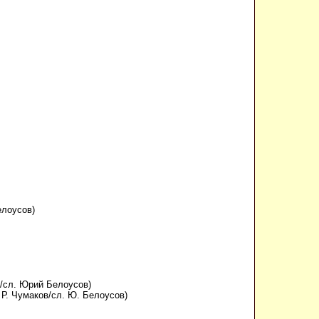
елоусов)
./сл. Юрий Белоусов)
 Р. Чумаков/сл. Ю. Белоусов)