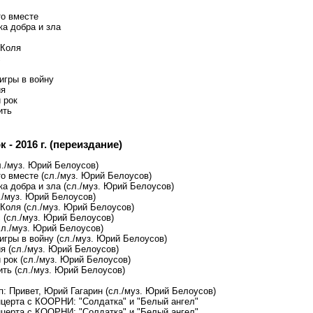
то вместе
ка добра и зла
 Коля
с
игры в войну
ия
 рок
ить
- 2016 г. (переиздание)
л./муз. Юрий Белоусов)
то вместе (сл./муз. Юрий Белоусов)
а добра и зла (сл./муз. Юрий Белоусов)
./муз. Юрий Белоусов)
 Коля (сл./муз. Юрий Белоусов)
 (сл./муз. Юрий Белоусов)
сл./муз. Юрий Белоусов)
игры в войну (сл./муз. Юрий Белоусов)
я (сл./муз. Юрий Белоусов)
 рок (сл./муз. Юрий Белоусов)
ить (сл./муз. Юрий Белоусов)
п: Привет, Юрий Гагарин (сл./муз. Юрий Белоусов)
нцерта с КООРНИ: "Солдатка" и "Белый ангел"
нцерта с КООРНИ: "Солдатка" и "Белый ангел"