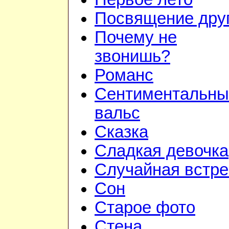
Посвящение дру
Почему не
звонишь?
Романс
Сентиментальны
вальс
Сказка
Сладкая девочка
Случайная встре
Сон
Старое фото
Стена