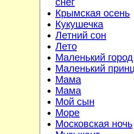
снег
Крымская осень
Кукушечка
Летний сон
Лето
Маленький город
Маленький прин
Мама
Мама
Мой сын
Море
Московская ночь