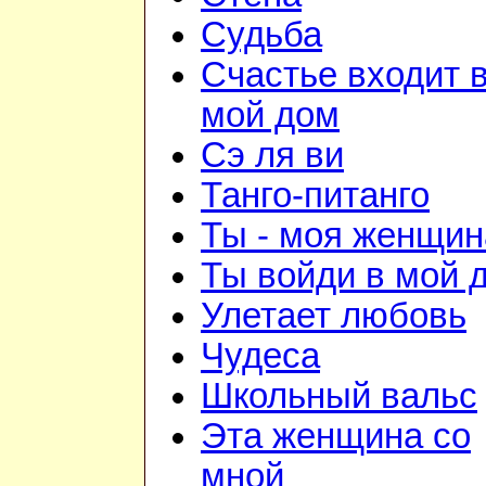
Судьба
Счастье входит 
мой дом
Сэ ля ви
Танго-питанго
Ты - моя женщин
Ты войди в мой 
Улетает любовь
Чудеса
Школьный вальс
Эта женщина со
мной