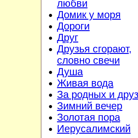
любви
Домик у моря
Дороги
Друг
Друзья сгорают,
словно свечи
Душа
Живая вода
За родных и дру
Зимний вечер
Золотая пора
Иерусалимский