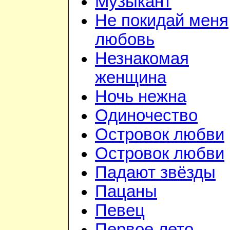
Музыкант
Не покидай меня
любовь
Незнакомая
женщина
Ночь нежна
Одиночество
Островок любви
Островок любви
Падают звёзды
Пацаны
Певец
Первое лето