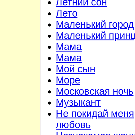
Летний сон
Лето
Маленький город
Маленький прин
Мама
Мама
Мой сын
Море
Московская ночь
Музыкант
Не покидай меня
любовь