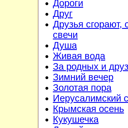
Дороги
Друг
Друзья сгорают, 
свечи
Душа
Живая вода
За родных и дру
Зимний вечер
Золотая пора
Иерусалимский с
Крымская осень
Кукушечка