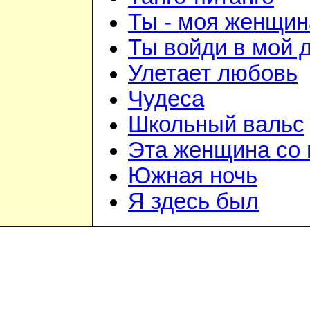
Ты - моя женщин
Ты войди в мой 
Улетает любовь
Чудеса
Школьный вальс
Эта женщина со
Южная ночь
Я здесь был