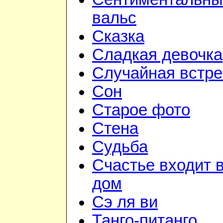
вальс
Сказка
Сладкая девочка
Случайная встре
Сон
Старое фото
Стена
Судьба
Счастье входит 
дом
Сэ ля ви
Танго-питанго