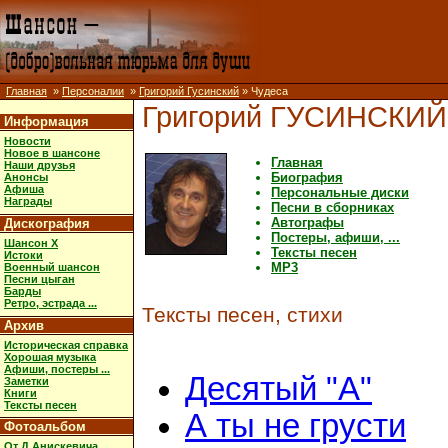
Главная
»
Персоналии
»
Григорий Гусинский
» Чудеса
Григорий ГУСИНСКИЙ
Информация
Новости
Новое в шансоне
Главная
Наши друзья
Биография
Анонсы
Афиша
Персональные диски
Награды
Песни в сборниках
Автографы
Дискография
Постеры, афиши, ...
Шансон X
Тексты песен
Истоки
MP3
Военный шансон
Песни цыган
Барды
Ретро, эстрада ...
Тексты песен, стихи
Архив
Историческая справка
Хорошая музыка
Афиши, постеры ...
Десятый "А"
Заметки
Книги
Тексты песен
А ты не грусти
Фотоальбом
От Д.Анискевича