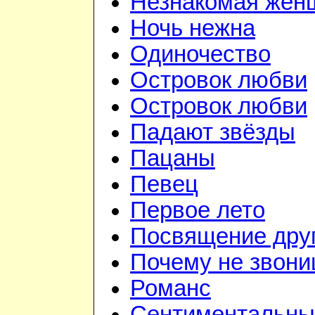
Незнакомая жен
Ночь нежна
Одиночество
Островок любви
Островок любви
Падают звёзды
Пацаны
Певец
Первое лето
Посвящение дру
Почему не звон
Романс
Сентиментальны