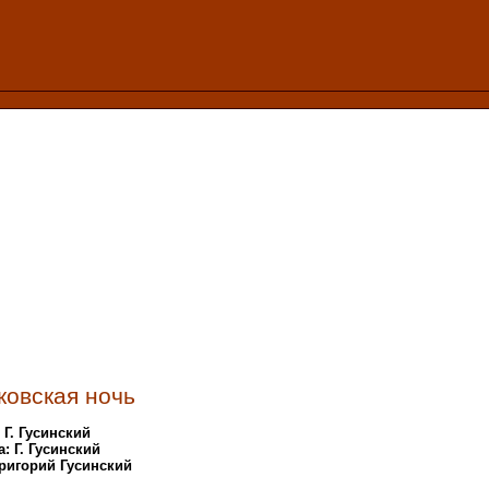
ковская ночь
 Г. Гусинский
: Г. Гусинский
Григорий Гусинский