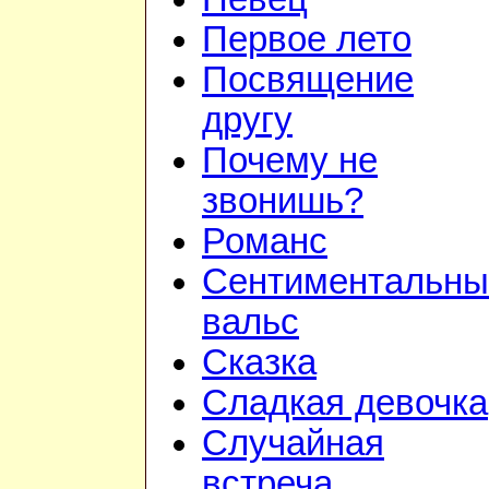
Первое лето
Посвящение
другу
Почему не
звонишь?
Романс
Сентиментальны
вальс
Сказка
Сладкая девочка
Случайная
встреча