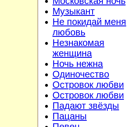
Московская ночь
Музыкант
Не покидай меня
любовь
Незнакомая
женщина
Ночь нежна
Одиночество
Островок любви
Островок любви
Падают звёзды
Пацаны
Певец