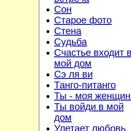
Сон
Старое фото
Стена
Судьба
Счастье входит 
мой дом
Сэ ля ви
Танго-питанго
Ты - моя женщин
Ты войди в мой
дом
Улетает любовь