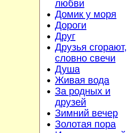
любви
Домик у моря
Дороги
Друг
Друзья сгорают,
словно свечи
Душа
Живая вода
За родных и
друзей
Зимний вечер
Золотая пора