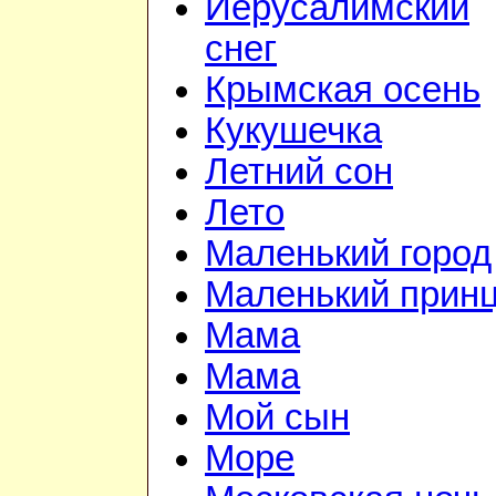
Иерусалимский
снег
Крымская осень
Кукушечка
Летний сон
Лето
Маленький город
Маленький прин
Мама
Мама
Мой сын
Море