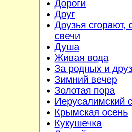
Дороги
Друг
Друзья сгорают, 
свечи
Душа
Живая вода
За родных и дру
Зимний вечер
Золотая пора
Иерусалимский с
Крымская осень
Кукушечка