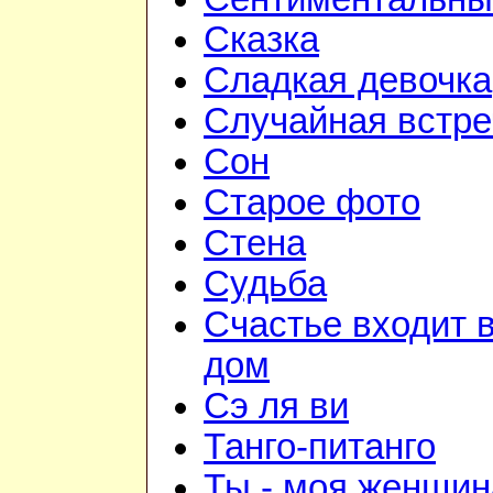
Сказка
Сладкая девочка
Случайная встре
Сон
Старое фото
Стена
Судьба
Счастье входит 
дом
Сэ ля ви
Танго-питанго
Ты - моя женщин