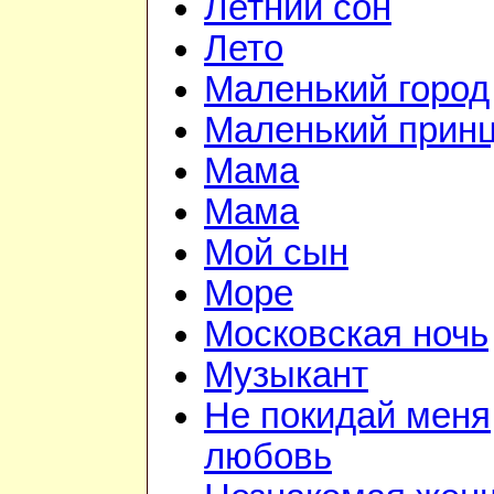
Летний сон
Лето
Маленький город
Маленький прин
Мама
Мама
Мой сын
Море
Московская ночь
Музыкант
Не покидай меня
любовь