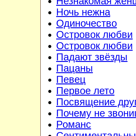
Незнакомая жен
Ночь нежна
Одиночество
Островок любви
Островок любви
Падают звёзды
Пацаны
Певец
Первое лето
Посвящение дру
Почему не звон
Романс
Сентиментальны