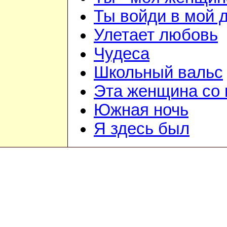
Ты войди в мой 
Улетает любовь
Чудеса
Школьный вальс
Эта женщина со
Южная ночь
Я здесь был