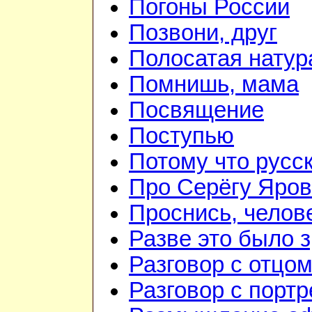
Погоны России
Позвони, друг
Полосатая натур
Помнишь, мама
Посвящение
Поступью
Потому что русс
Про Серёгу Яров
Проснись, челов
Разве это было 
Разговор с отцо
Разговор с порт