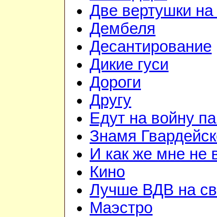
Две вертушки на
Дембеля
Десантирование
Дикие гуси
Дороги
Другу
Едут на войну п
Знамя Гвардейск
И как же мне не
Кино
Лучше ВДВ на св
Маэстро