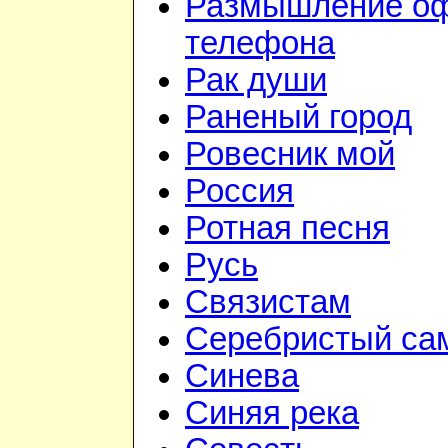
Размышление оф
телефона
Рак души
Раненый город
Ровесник мой
Россия
Ротная песня
Русь
Связистам
Серебристый са
Синева
Синяя река