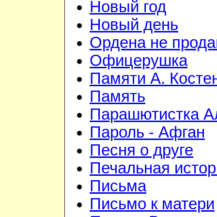
Новый год
Новый день
Ордена не прод
Офицерушка
Памяти А. Косте
Память
Парашютистка А
Пароль - Афган
Песня о друге
Печальная истор
Письма
Письмо к матери