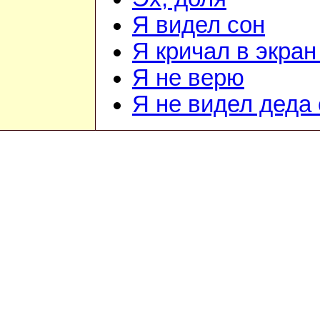
Я видел сон
Я кричал в экран
Я не верю
Я не видел деда 