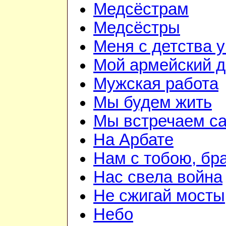
Медсёстрам
Медсёстры
Меня с детства 
Мой армейский д
Мужская работа
Мы будем жить
Мы встречаем с
На Арбате
Нам с тобою, бр
Нас свела война
Не сжигай мосты
Небо