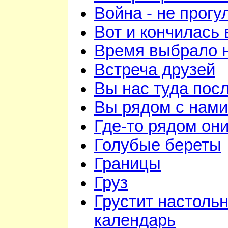
Война - не прогу
Вот и кончилась 
Время выбрало 
Встреча друзей
Вы нас туда пос
Вы рядом с нами
Где-то рядом он
Голубые береты
Границы
Груз
Грустит настоль
календарь