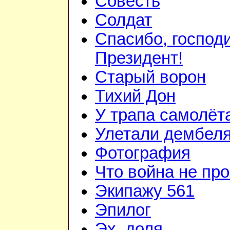
Совесть
Солдат
Спасибо, господ
Президент!
Старый ворон
Тихий Дон
У трапа самолёт
Улетали дембел
Фотография
Что война не про
Экипажу 561
Эпилог
Эх, доля