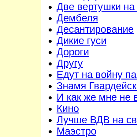
Две вертушки на
Дембеля
Десантирование
Дикие гуси
Дороги
Другу
Едут на войну п
Знамя Гвардейск
И как же мне не
Кино
Лучше ВДВ на св
Маэстро