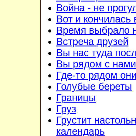
Война - не прогу
Вот и кончилась 
Время выбрало 
Встреча друзей
Вы нас туда пос
Вы рядом с нами
Где-то рядом он
Голубые береты
Границы
Груз
Грустит настоль
календарь