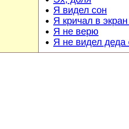
Я видел сон
Я кричал в экран
Я не верю
Я не видел деда 