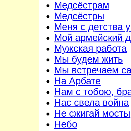
Медсёстрам
Медсёстры
Меня с детства 
Мой армейский д
Мужская работа
Мы будем жить
Мы встречаем с
На Арбате
Нам с тобою, бр
Нас свела война
Не сжигай мосты
Небо