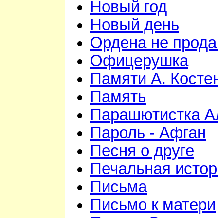
Новый год
Новый день
Ордена не прод
Офицерушка
Памяти А. Косте
Память
Парашютистка А
Пароль - Афган
Песня о друге
Печальная истор
Письма
Письмо к матери