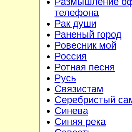
Размышление оф
телефона
Рак души
Раненый город
Ровесник мой
Россия
Ротная песня
Русь
Связистам
Серебристый са
Синева
Синяя река