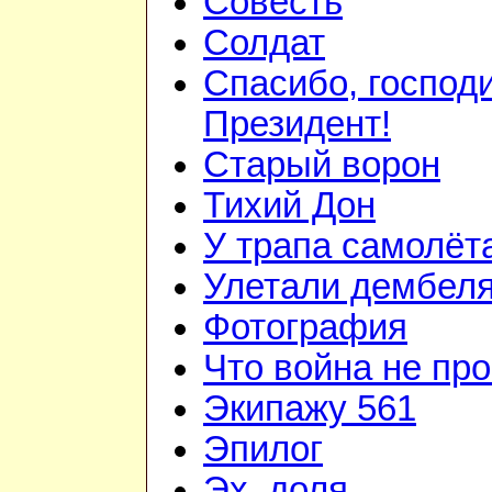
Совесть
Солдат
Спасибо, господ
Президент!
Старый ворон
Тихий Дон
У трапа самолёт
Улетали дембел
Фотография
Что война не про
Экипажу 561
Эпилог
Эх, доля