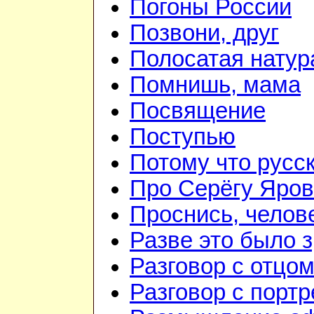
Погоны России
Позвони, друг
Полосатая натур
Помнишь, мама
Посвящение
Поступью
Потому что русс
Про Серёгу Яров
Проснись, челов
Разве это было 
Разговор с отцо
Разговор с порт