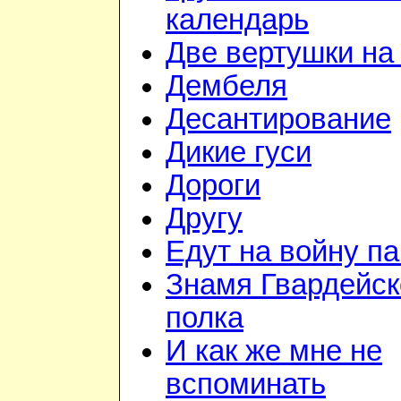
календарь
Две вертушки на
Дембеля
Десантирование
Дикие гуси
Дороги
Другу
Едут на войну п
Знамя Гвардейск
полка
И как же мне не
вспоминать