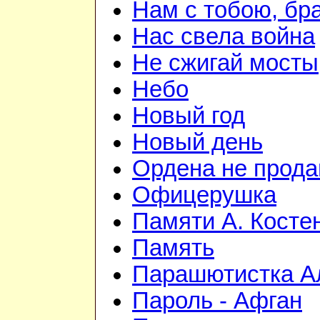
Нам с тобою, бр
Нас свела война
Не сжигай мосты
Небо
Новый год
Новый день
Ордена не прод
Офицерушка
Памяти А. Косте
Память
Парашютистка А
Пароль - Афган