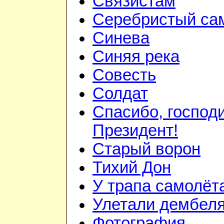
Связистам
Серебристый са
Синева
Синяя река
Совесть
Солдат
Спасибо, господ
Президент!
Старый ворон
Тихий Дон
У трапа самолёт
Улетали дембел
Фотография