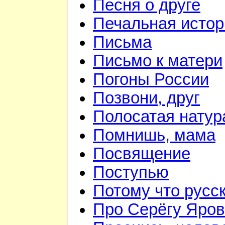
Песня о друге
Печальная истор
Письма
Письмо к матери
Погоны России
Позвони, друг
Полосатая натур
Помнишь, мама
Посвящение
Поступью
Потому что русс
Про Серёгу Яров