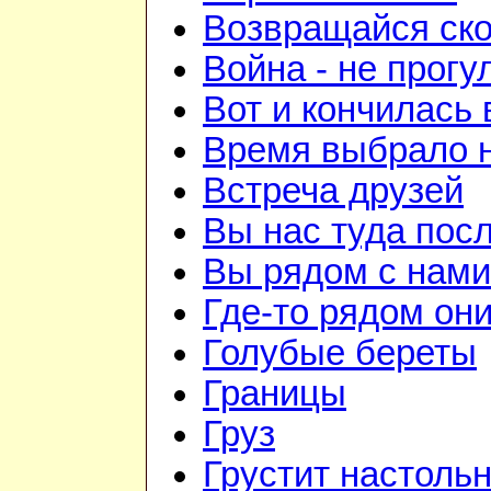
Возвращайся ск
Война - не прогу
Вот и кончилась 
Время выбрало 
Встреча друзей
Вы нас туда пос
Вы рядом с нами
Где-то рядом он
Голубые береты
Границы
Груз
Грустит настоль