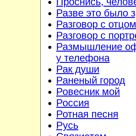
Проснись, челов
Разве это было 
Разговор с отцо
Разговор с порт
Размышление о
у телефона
Рак души
Раненый город
Ровесник мой
Россия
Ротная песня
Русь