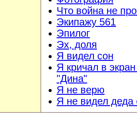
Что война не про
Экипажу 561
Эпилог
Эх, доля
Я видел сон
Я кричал в экран
"Дина"
Я не верю
Я не видел деда 