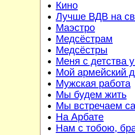
Кино
Лучше ВДВ на св
Маэстро
Медсёстрам
Медсёстры
Меня с детства 
Мой армейский д
Мужская работа
Мы будем жить
Мы встречаем с
На Арбате
Нам с тобою, бр