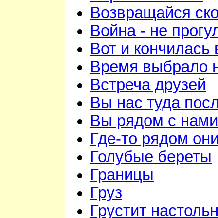
Возвращайся ск
Война - не прогу
Вот и кончилась 
Время выбрало 
Встреча друзей
Вы нас туда пос
Вы рядом с нами
Где-то рядом он
Голубые береты
Границы
Груз
Грустит настоль