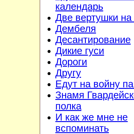
календарь
Две вертушки на
Дембеля
Десантирование
Дикие гуси
Дороги
Другу
Едут на войну п
Знамя Гвардейск
полка
И как же мне не
вспоминать