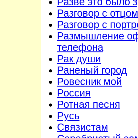
Разве это было 
Разговор с отцо
Разговор с порт
Размышление оф
телефона
Рак души
Раненый город
Ровесник мой
Россия
Ротная песня
Русь
Связистам