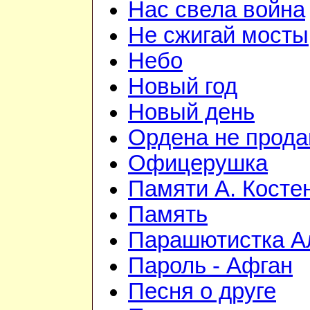
Нас свела война
Не сжигай мосты
Небо
Новый год
Новый день
Ордена не прод
Офицерушка
Памяти А. Косте
Память
Парашютистка А
Пароль - Афган
Песня о друге