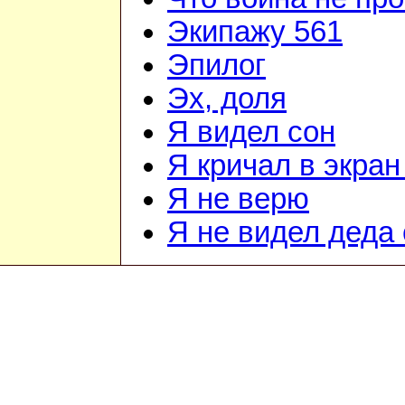
Экипажу 561
Эпилог
Эх, доля
Я видел сон
Я кричал в экран
Я не верю
Я не видел деда 