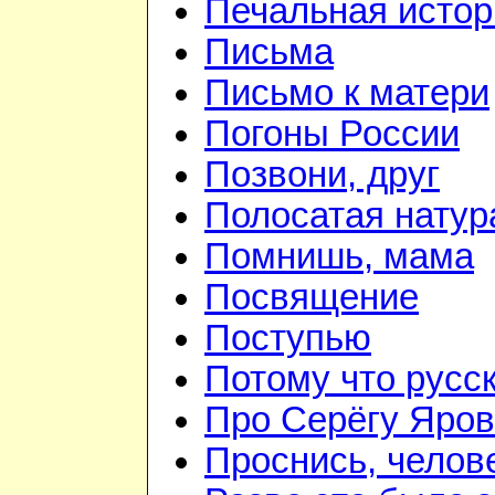
Печальная истор
Письма
Письмо к матери
Погоны России
Позвони, друг
Полосатая натур
Помнишь, мама
Посвящение
Поступью
Потому что русс
Про Серёгу Яров
Проснись, челов