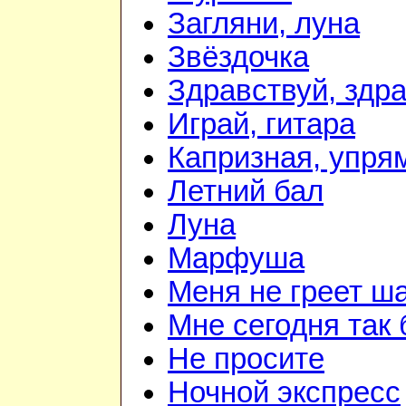
Загляни, луна
Звёздочка
Здравствуй, здра
Играй, гитара
Капризная, упря
Летний бал
Луна
Марфуша
Меня не греет ш
Мне сегодня так
Не просите
Ночной экспресс