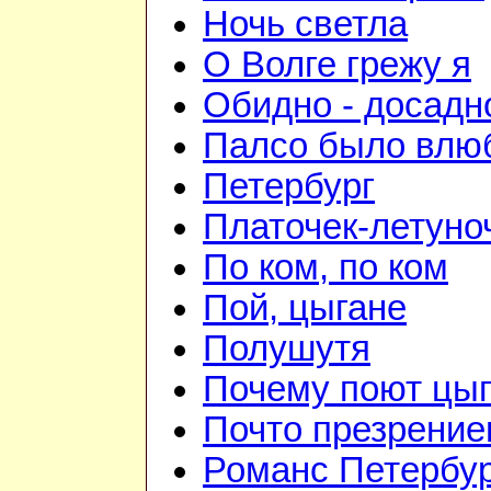
Ночь светла
О Волге грежу я
Обидно - досадн
Палсо было влю
Петербург
Платочек-летуно
По ком, по ком
Пой, цыгане
Полушутя
Почему поют цы
Почто презрение
Романс Петербур