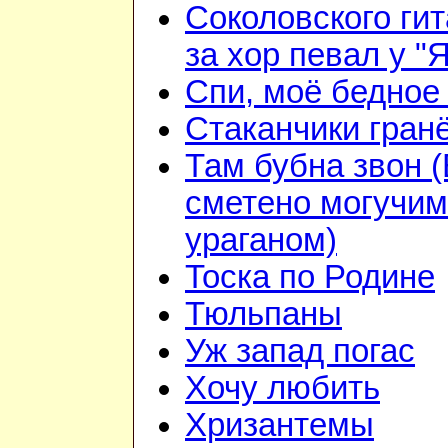
Соколовского гит
за хор певал у "
Спи, моё бедное
Стаканчики гран
Там бубна звон 
сметено могучим
ураганом)
Тоска по Родине
Тюльпаны
Уж запад погас
Хочу любить
Хризантемы