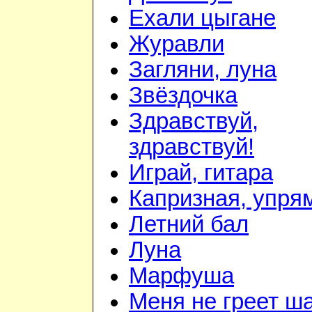
Ехали цыгане
Журавли
Загляни, луна
Звёздочка
Здравствуй,
здравствуй!
Играй, гитара
Капризная, упря
Летний бал
Луна
Марфуша
Меня не греет ш