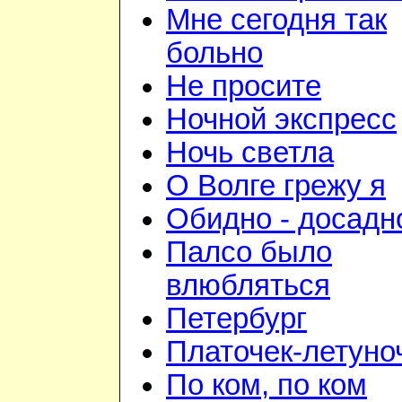
Мне сегодня так
больно
Не просите
Ночной экспресс
Ночь светла
О Волге грежу я
Обидно - досадн
Палсо было
влюбляться
Петербург
Платочек-летуно
По ком, по ком