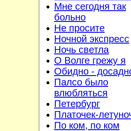
Мне сегодня так
больно
Не просите
Ночной экспресс
Ночь светла
О Волге грежу я
Обидно - досадн
Палсо было
влюбляться
Петербург
Платочек-летуно
По ком, по ком