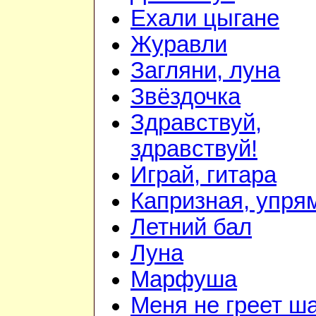
Ехали цыгане
Журавли
Загляни, луна
Звёздочка
Здравствуй,
здравствуй!
Играй, гитара
Капризная, упря
Летний бал
Луна
Марфуша
Меня не греет ш