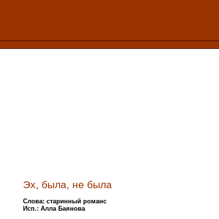
Эх, была, не была
Слова: старинный романс
Исп.: Алла Баянова